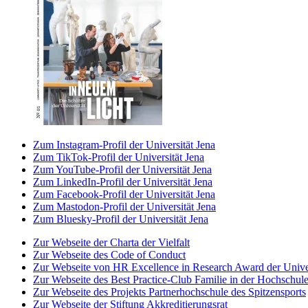
Zum Instagram-Profil der Universität Jena
Zum TikTok-Profil der Universität Jena
Zum YouTube-Profil der Universität Jena
Zum LinkedIn-Profil der Universität Jena
Zum Facebook-Profil der Universität Jena
Zum Mastodon-Profil der Universität Jena
Zum Bluesky-Profil der Universität Jena
Zur Webseite der Charta der Vielfalt
Zur Webseite des Code of Conduct
Zur Webseite von HR Excellence in Research Award der Univer
Zur Webseite des Best Practice-Club Familie in der Hochschul
Zur Webseite des Projekts Partnerhochschule des Spitzensports
Zur Webseite der Stiftung Akkreditierungsrat