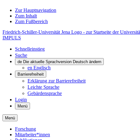
Zur Hauptnavigation
Zum Inhalt
Zum Fußbereich
Friedrich-Schiller-Universität Jena Logo - zur Startseite der Universitä
IMPULS
Schnelleinstieg
Suche
de
Die aktuelle Sprachversion Deutsch ändern
en
Englisch
Barrierefreiheit
Erklärung zur Barrierefreiheit
Leichte Sprache
Gebärdensprache
Login
Menü
Menü
Forschung
Mitarbeiter*innen