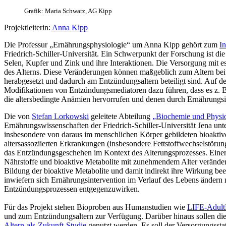
Grafik: Maria Schwarz, AG Kipp
Projektleiterin:
Anna Kipp
Die Professur „Ernährungsphysiologie“ um Anna Kipp gehört zum
In
Friedrich-Schiller-Universität. Ein Schwerpunkt der Forschung ist di
Selen, Kupfer und Zink und ihre Interaktionen. Die Versorgung mit es
des Alterns. Diese Veränderungen können maßgeblich zum Altern beit
herabgesetzt und dadurch am Entzündungsaltern beteiligt sind. Auf de
Modifikationen von Entzündungs­mediatoren dazu führen, dass es z.
die altersbedingte Anämien hervorrufen und denen durch Ernährungs
Die von
Stefan Lorkowski
geleitete Abteilung
„Biochemie und Physio
Ernährungswissenschaften der Friedrich-Schiller-Universität Jena un
insbesondere von daraus im menschlichen Körper gebildeten bioaktiv
altersassoziierten Erkrankungen (insbesondere Fettstoffwechselstör
das Entzündungsgeschehen im Kontext des Alterungsprozesses. Einerse
Nährstoffe und bioaktive Metabolite mit zunehmendem Alter veränder
Bildung der bioaktive Metabolite und damit indirekt ihre Wirkung bee
inwiefern sich Ernährungsintervention im Verlauf des Lebens ändern
Entzündungsprozessen entgegenzuwirken.
Für das Projekt stehen Bioproben aus Humanstudien wie
LIFE-Adult
und zum Entzündungsaltern zur Verfügung. Darüber hinaus sollen 
Altern-als-Zukunft-Studie
genutzt werden. Es soll der Versorgungsst