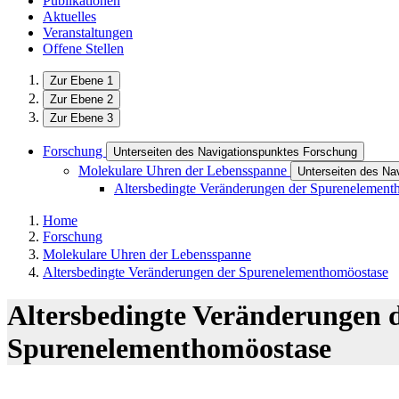
Publikationen
Aktuelles
Veranstaltungen
Offene Stellen
Zur Ebene 1
Zur Ebene 2
Zur Ebene 3
Forschung
Unterseiten des Navigationspunktes Forschung
Molekulare Uhren der Lebensspanne
Unterseiten des Na
Altersbedingte Veränderungen der Spurenelement
Home
Forschung
Molekulare Uhren der Lebensspanne
Altersbedingte Veränderungen der Spurenelementhomöostase
Altersbedingte Veränderungen 
Spurenelementhomöostase