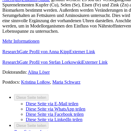
Spurenelementen Kupfer (Cu), Selen (Se), Eisen (Fe) und Zink (Zn)
Biomarkern bestimmt werden. Außerdem werden Veränderungen in d
Serumgehalten an Fettsäuren und Aminosäuren untersucht. Dies wird 
eine sinnvolle Ergänzung der vorhandenen Uhren darstellen. Anschli
werden, um in Modellorganismen den Einfluss von Nährstoffintervent
Lebensspanne zu untersuchen.
Mehr Informationen
ResearchGate Profil von Anna Kipp
Externer Link
ResearchGate Profil von Stefan Lorkowski
Externer Link
Doktorandin:
Alina Löser
Postdocs:
Kristina Loßow
,
Maria Schwarz
Diese Seite teilen
Diese Seite via E-Mail teilen
Diese Seite via WhatsApp teilen
Diese Seite via Facebook teilen
Diese Seite via LinkedIn teilen
Diese Seite teilen